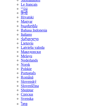
Suomalainen
Le français
עברי
हिन्दी
Hrvatski
Magyar
հայերեն
Bahasa Indonesia
Italiano
ქართული
Lietuvių
Latviešu valoda
Македонски
Melayu
Nederlands
Norsk
Polskie
Português
Română
Slovenský
Slovenščina
Shqiptar
Српски
Svenska
ไทย