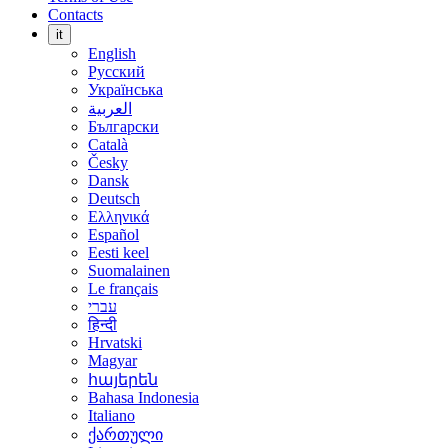
Contacts
it
English
Русский
Українська
العربية
Български
Català
Česky
Dansk
Deutsch
Ελληνικά
Español
Eesti keel
Suomalainen
Le français
עברי
हिन्दी
Hrvatski
Magyar
հայերեն
Bahasa Indonesia
Italiano
ქართული