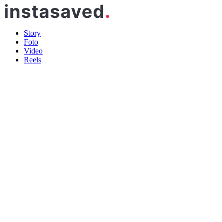
Story
Foto
Video
Reels