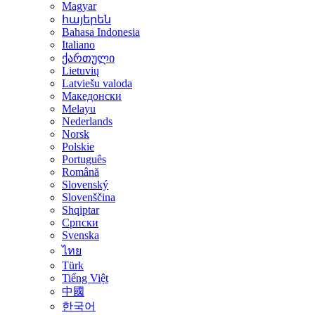
Magyar
հայերեն
Bahasa Indonesia
Italiano
ქართული
Lietuvių
Latviešu valoda
Македонски
Melayu
Nederlands
Norsk
Polskie
Português
Română
Slovenský
Slovenščina
Shqiptar
Српски
Svenska
ไทย
Türk
Tiếng Việt
中國
한국어