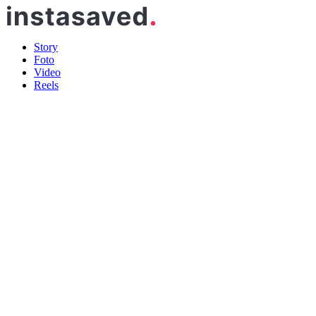
Story
Foto
Video
Reels