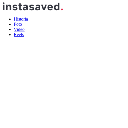
Historia
Foto
Video
Reels