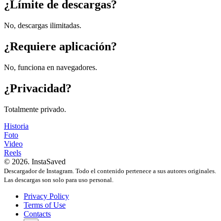
¿Límite de descargas?
No, descargas ilimitadas.
¿Requiere aplicación?
No, funciona en navegadores.
¿Privacidad?
Totalmente privado.
Historia
Foto
Video
Reels
© 2026. InstaSaved
Descargador de Instagram. Todo el contenido pertenece a sus autores originales.
Las descargas son solo para uso personal.
Privacy Policy
Terms of Use
Contacts