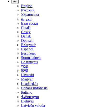
es
English
Русский
Українська
العربية
Български
Català
Česky
Dansk
Deutsch
Ελληνικά
Español
Eesti keel
Suomalainen
Le français
עברי
हिन्दी
Hrvatski
Magyar
հայերեն
Bahasa Indonesia
Italiano
ქართული
Lietuvių
Latviešu valoda