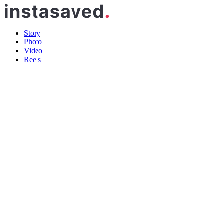
Story
Photo
Video
Reels