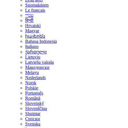
Suomalainen
Le français
עברי
हिन्दी
Hrvatski
Magyar
հայերեն
Bahasa Indonesia
Italiano
ქართული
Lietuvių
Latviešu valoda
Македонски
Melayu
Nederlands
Norsk
Polskie
Português
Română
Slovenský
Slovenščina
Shqiptar
Српски
Svenska