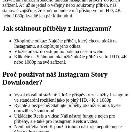
zařízení. Ať už se jedná o veřejný nebo soukromý příběh, náš
stahovač zajišťuje, že k němu budete mít přístup ve full HD, 4K
nebo 1080p kvalitě jen pár kliknutími.
Jak stáhnout příběhy z Instagramu?
Zkopírujte odkaz: Najděte příběh, který chcete uložit na
Instagramu, a zkopírujte jeho odkaz.
Vložte odkaz do vstupního pole na našem webu.
Klikněte na Stáhnout: okamžitě uložte příběh ve full HD, 4K
nebo 1080p na své zařízení.
Proč používat náš Instagram Story
Downloader?
Vysokokvalitní stažení: Uložte příspěvky ze služby Instagram
ve standardní rozlišení jako je plný HD, 4K a 1080p.
Rychlé a bezpečné: Stahujte příběhy okamžitě, aniž byste
ohrozili své soukromí.
Ukládejte Reels a videa: Náš nástroj funguje nejen pro
příběhy, ale také pro Instagram Reels a videa.
Není potřeba účet: K použití tohoto nástroje nepotřebujete
účet na Instagramu.