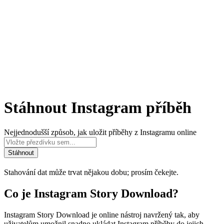
Stáhnout Instagram příběh
Nejjednodušší způsob, jak uložit příběhy z Instagramu online
Stáhnout
Stahování dat může trvat nějakou dobu; prosím čekejte.
Co je Instagram Story Download?
Instagram Story Download je online nástroj navržený tak, aby
uživatelům umožnil snadno ukládat Instagram příběhy do jejich