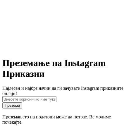
Преземање на Instagram
Приказни
Најлесен и најбрз начин да ги зачувате Instagram приказните
онлајн!
Преземи
Преземањето на податоци може да потрае. Ве молиме
почекајте.