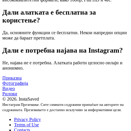
Дали алатката е бесплатна за
користење?
Да, основните функции се бесплатни. Некои напредни опции
може да бараат претплата.
Дали е потребна најава на Instagram?
Не, најава не е потребна. Алатката работи целосно онлајн и
анонимно.
Приказна
Фотографија
Видео
Рилови
© 2026. InstaSaved
Инстаграм Преземање. Сите симнати содржини припаѓаат на авторите на
содржината. Преземањето е достапно исклучиво за информативни цели.
Privacy Policy
Terms of Use
Contacts