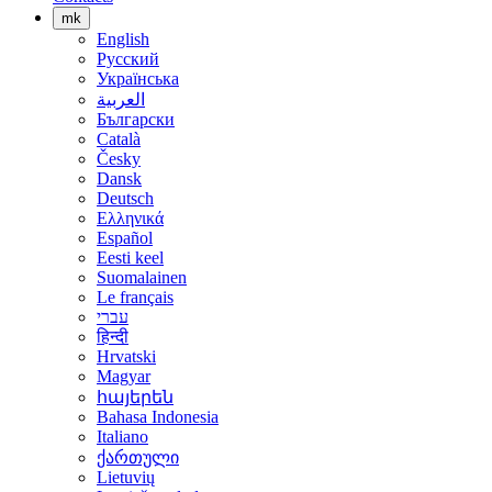
mk
English
Русский
Українська
العربية
Български
Català
Česky
Dansk
Deutsch
Ελληνικά
Español
Eesti keel
Suomalainen
Le français
עברי
हिन्दी
Hrvatski
Magyar
հայերեն
Bahasa Indonesia
Italiano
ქართული
Lietuvių