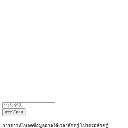
ดาวน์โหลด
การดาวน์โหลดข้อมูลอาจใช้เวลาสักครู่ โปรดรอสักครู่