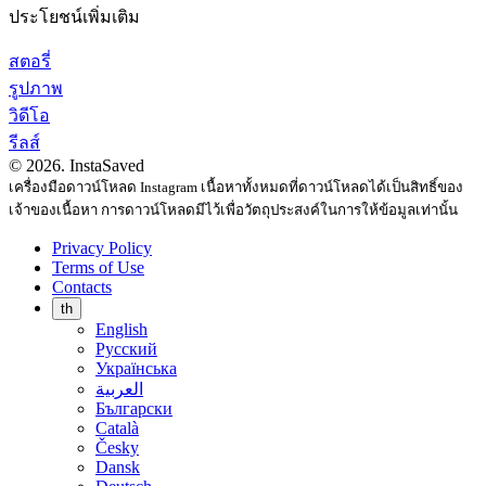
ประโยชน์เพิ่มเติม
สตอรี่
รูปภาพ
วิดีโอ
รีลส์
© 2026. InstaSaved
เครื่องมือดาวน์โหลด Instagram เนื้อหาทั้งหมดที่ดาวน์โหลดได้เป็นสิทธิ์ของ
เจ้าของเนื้อหา การดาวน์โหลดมีไว้เพื่อวัตถุประสงค์ในการให้ข้อมูลเท่านั้น
Privacy Policy
Terms of Use
Contacts
th
English
Русский
Українська
العربية
Български
Català
Česky
Dansk