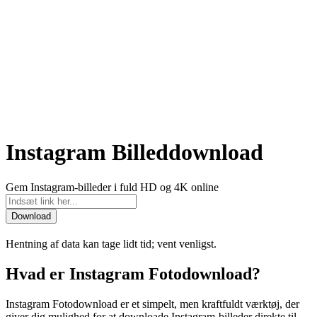
Instagram Billeddownload
Gem Instagram-billeder i fuld HD og 4K online
Download
Hentning af data kan tage lidt tid; vent venligst.
Hvad er Instagram Fotodownload?
Instagram Fotodownload er et simpelt, men kraftfuldt værktøj, der
giver dig mulighed for at downloade Instagram-billeder direkte til