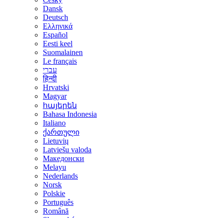
Dansk
Deutsch
Ελληνικά
Español
Eesti keel
Suomalainen
Le français
עברי
हिन्दी
Hrvatski
Magyar
հայերեն
Bahasa Indonesia
Italiano
ქართული
Lietuvių
Latviešu valoda
Македонски
Melayu
Nederlands
Norsk
Polskie
Português
Română