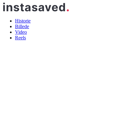
Historie
Billede
Video
Reels