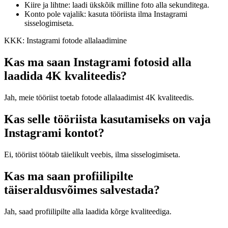
Kiire ja lihtne: laadi ükskõik milline foto alla sekunditega.
Konto pole vajalik: kasuta tööriista ilma Instagrami
sisselogimiseta.
KKK: Instagrami fotode allalaadimine
Kas ma saan Instagrami fotosid alla
laadida 4K kvaliteedis?
Jah, meie tööriist toetab fotode allalaadimist 4K kvaliteedis.
Kas selle tööriista kasutamiseks on vaja
Instagrami kontot?
Ei, tööriist töötab täielikult veebis, ilma sisselogimiseta.
Kas ma saan profiilipilte
täiseraldusvõimes salvestada?
Jah, saad profiilipilte alla laadida kõrge kvaliteediga.