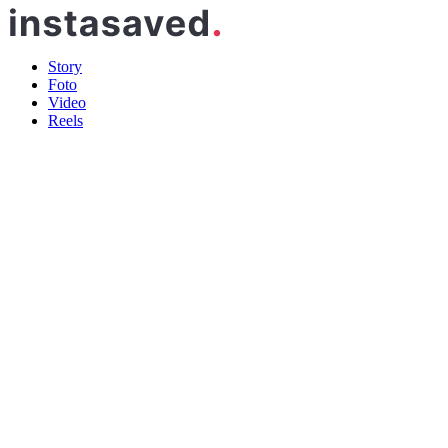
Story
Foto
Video
Reels