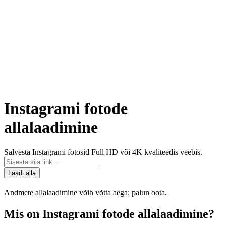
Instagrami fotode
allalaadimine
Salvesta Instagrami fotosid Full HD või 4K kvaliteedis veebis.
Laadi alla
Andmete allalaadimine võib võtta aega; palun oota.
Mis on Instagrami fotode allalaadimine?