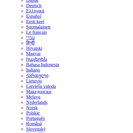
Dansk
Deutsch
Ελληνικά
Español
Eesti keel
Suomalainen
Le français
עברי
हिन्दी
Hrvatski
Magyar
հայերեն
Bahasa Indonesia
Italiano
ქართული
Lietuvių
Latviešu valoda
Македонски
Melayu
Nederlands
Norsk
Polskie
Português
Română
Slovenský