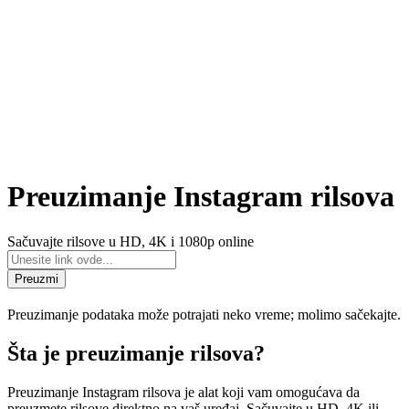
Preuzimanje Instagram rilsova
Sačuvajte rilsove u HD, 4K i 1080p online
Preuzmi
Preuzimanje podataka može potrajati neko vreme; molimo sačekajte.
Šta je preuzimanje rilsova?
Preuzimanje Instagram rilsova je alat koji vam omogućava da
preuzmete rilsove direktno na vaš uređaj. Sačuvajte u HD, 4K ili