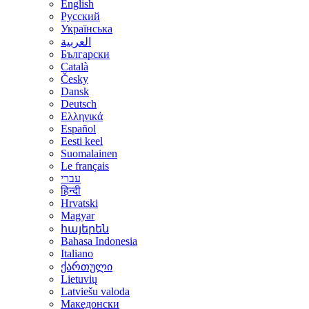
English
Русский
Українська
العربية
Български
Català
Česky
Dansk
Deutsch
Ελληνικά
Español
Eesti keel
Suomalainen
Le français
עברי
हिन्दी
Hrvatski
Magyar
հայերեն
Bahasa Indonesia
Italiano
ქართული
Lietuvių
Latviešu valoda
Македонски