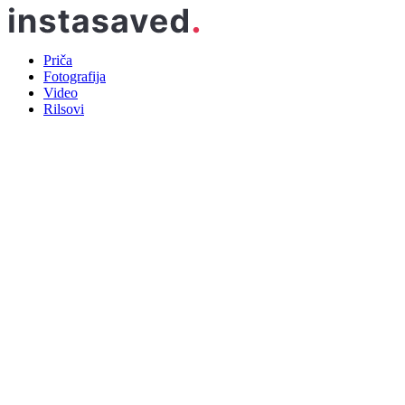
Priča
Fotografija
Video
Rilsovi