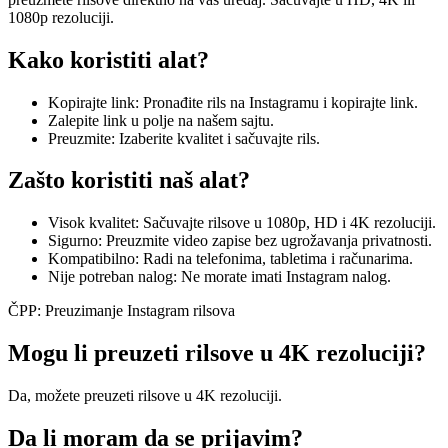
1080p rezoluciji.
Kako koristiti alat?
Kopirajte link: Pronađite rils na Instagramu i kopirajte link.
Zalepite link u polje na našem sajtu.
Preuzmite: Izaberite kvalitet i sačuvajte rils.
Zašto koristiti naš alat?
Visok kvalitet: Sačuvajte rilsove u 1080p, HD i 4K rezoluciji.
Sigurno: Preuzmite video zapise bez ugrožavanja privatnosti.
Kompatibilno: Radi na telefonima, tabletima i računarima.
Nije potreban nalog: Ne morate imati Instagram nalog.
ČPP: Preuzimanje Instagram rilsova
Mogu li preuzeti rilsove u 4K rezoluciji?
Da, možete preuzeti rilsove u 4K rezoluciji.
Da li moram da se prijavim?