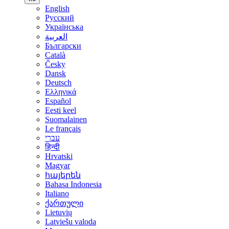
English
Русский
Українська
العربية
Български
Català
Česky
Dansk
Deutsch
Ελληνικά
Español
Eesti keel
Suomalainen
Le français
עברי
हिन्दी
Hrvatski
Magyar
հայերեն
Bahasa Indonesia
Italiano
ქართული
Lietuvių
Latviešu valoda