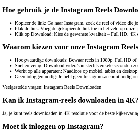
Hoe gebruik je de Instagram Reels Downl
Kopieer de link: Ga naar Instagram, zoek de reel of video die j
Plak de link: Voeg de gekopieerde link toe in het veld op onze 
Klik op Download: Kies de gewenste kwaliteit – Full HD, 4K of 
Waarom kiezen voor onze Instagram Reel
Hoogwaardige downloads: Bewaar reels in 1080p, Full HD of
Snel en veilig: Download video’s in slechts enkele seconden zo
Werkt op alle apparaten: Naadloos op mobiel, tablet en desktop
Geen inloggen nodig: Je hebt geen Instagram-account nodig om 
Veelgestelde vragen: Instagram Reels Downloaden
Kan ik Instagram-reels downloaden in 4K
Ja, je kunt reels downloaden in 4K-resolutie voor de beste kijkervarin
Moet ik inloggen op Instagram?