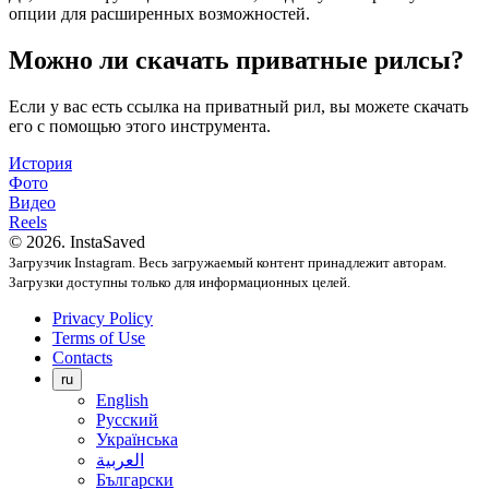
опции для расширенных возможностей.
Можно ли скачать приватные рилсы?
Если у вас есть ссылка на приватный рил, вы можете скачать
его с помощью этого инструмента.
История
Фото
Видео
Reels
© 2026. InstaSaved
Загрузчик Instagram. Весь загружаемый контент принадлежит авторам.
Загрузки доступны только для информационных целей.
Privacy Policy
Terms of Use
Contacts
ru
English
Русский
Українська
العربية
Български