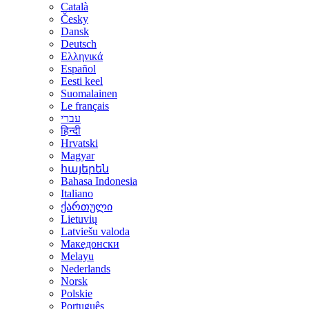
Català
Česky
Dansk
Deutsch
Ελληνικά
Español
Eesti keel
Suomalainen
Le français
עברי
हिन्दी
Hrvatski
Magyar
հայերեն
Bahasa Indonesia
Italiano
ქართული
Lietuvių
Latviešu valoda
Македонски
Melayu
Nederlands
Norsk
Polskie
Português