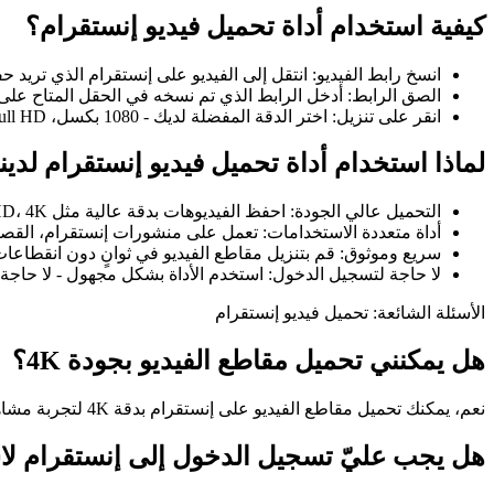
كيفية استخدام أداة تحميل فيديو إنستقرام؟
انسخ رابط الفيديو: انتقل إلى الفيديو على إنستقرام الذي تريد 
الصق الرابط: أدخل الرابط الذي تم نسخه في الحقل المتاح على 
انقر على تنزيل: اختر الدقة المفضلة لديك - 1080 بكسل، Full HD، أو 4K - واحفظ الفيديو فورًا.
لماذا استخدام أداة تحميل فيديو إنستقرام لدين
التحميل عالي الجودة: احفظ الفيديوهات بدقة عالية مثل Full HD، 4K ودقات أخرى.
أداة متعددة الاستخدامات: تعمل على منشورات إنستقرام، القصص، ا
سريع وموثوق: قم بتنزيل مقاطع الفيديو في ثوانٍ دون انقطاعات
لا حاجة لتسجيل الدخول: استخدم الأداة بشكل مجهول - لا حاجة
الأسئلة الشائعة: تحميل فيديو إنستقرام
هل يمكنني تحميل مقاطع الفيديو بجودة 4K؟
نعم، يمكنك تحميل مقاطع الفيديو على إنستقرام بدقة 4K لتجربة مشاهدة أفضل.
هل يجب عليّ تسجيل الدخول إلى إنستقرام لاس