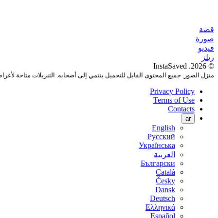
قصة
صورة
فيديو
ريلز
© 2026. InstaSaved
منزل الصور. جميع المحتوى القابل للتحميل ينتمي إلى أصحابه. التنزيلات متاحة لأغر
Privacy Policy
Terms of Use
Contacts
ar
English
Русский
Українська
العربية
Български
Català
Česky
Dansk
Deutsch
Ελληνικά
Español