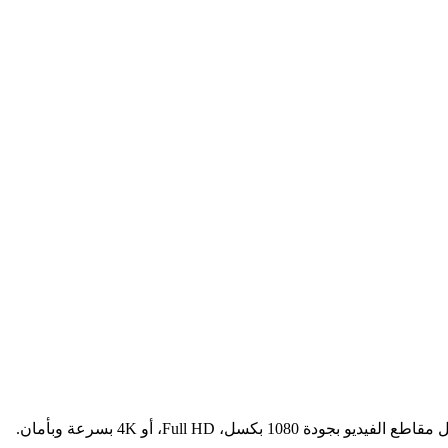
Full H، أو 4K بسرعة وبأمان.