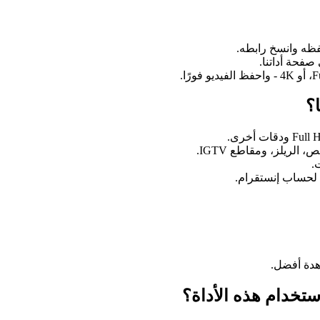
حفظه وانسخ رابطه.
صفحة أداتنا.
ا؟
لريلز، ومقاطع IGTV.
.
 لحساب إنستقرام.
تخدام هذه الأداة؟