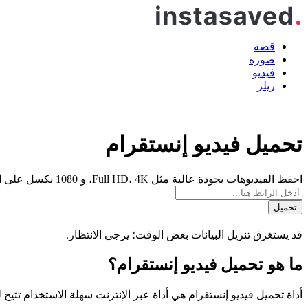
قصة
صورة
فيديو
ريلز
تحميل فيديو إنستقرام
احفظ الفيديوهات بجودة عالية مثل Full HD، 4K، و 1080 بكسل على الفور
تحميل
قد يستغرق تنزيل البيانات بعض الوقت؛ يرجى الانتظار.
ما هو تحميل فيديو إنستقرام؟
أداة تحميل فيديو إنستقرام هي أداة عبر الإنترنت سهلة الاستخدام تتيح لك حفظ مقاطع ا